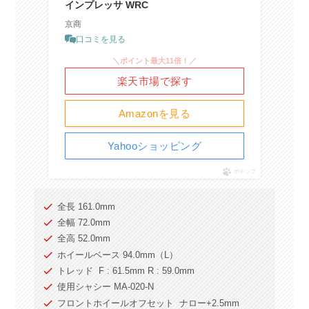
インプレッサ WRC
京商
口コミを見る
＼ポイント最大11倍！／
楽天市場で探す
Amazonを見る
Yahooショッピング
ポチップ
全長 161.0mm
全幅 72.0mm
全高 52.0mm
ホイールベース 94.0mm（L）
トレッド F : 61.5mm R : 59.0mm
使用シャシー MA-020-N
フロントホイールオフセット ナロー+2.5mm