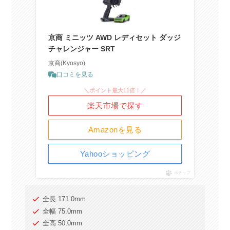
京商 ミニッツ AWD レディセット ダッジ
チャレンジャー SRT
京商(Kyosyo)
口コミを見る
＼ポイント最大11倍！／
楽天市場で探す
Amazonを見る
Yahooショッピング
ポチップ
全長 171.0mm
全幅 75.0mm
全高 50.0mm