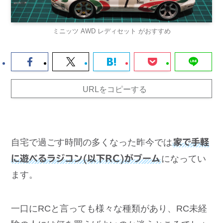
ミニッツ AWD レディセット がおすすめ
URLをコピーする
自宅で過ごす時間の多くなった昨今では
家で手軽
に遊べるラジコン(以下RC)がブーム
になってい
ます。
一口にRCと言っても様々な種類があり、RC未経