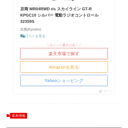
京商 MR04RWD r/s スカイライン GT-R
KPGC10 シルバー 電動ラジオコントロール
32359S
京商(Kyosho)
口コミを見る
＼ポイント最大11倍！／
楽天市場で探す
Amazonを見る
Yahooショッピング
ポチップ
基本情報