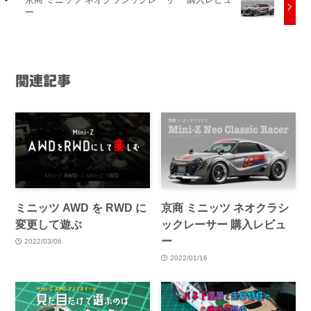
ー
関連記事
ミニッツ AWD を RWD に
京商 ミニッツ ネオクラシ
変更して遊ぶ
ックレーサー 購入レビュ
ー
2022/03/06
2022/01/16