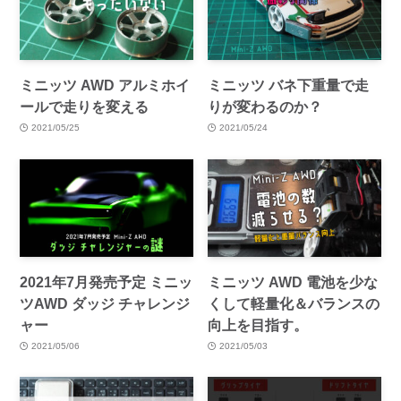
ミニッツ AWD アルミホイ
ミニッツ バネ下重量で走
ールで走りを変える
りが変わるのか？
2021/05/25
2021/05/24
2021年7月発売予定 ミニッ
ミニッツ AWD 電池を少な
ツAWD ダッジ チャレンジ
くして軽量化＆バランスの
ャー
向上を目指す。
2021/05/06
2021/05/03