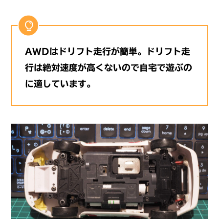
AWDはドリフト走行が簡単。ドリフト走
行は絶対速度が高くないので自宅で遊ぶの
に適しています。