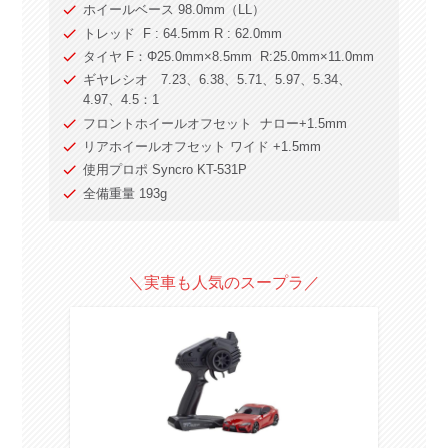
ホイールベース 98.0mm（LL）
トレッド F : 64.5mm R : 62.0mm
タイヤ F：Φ25.0mm×8.5mm R:25.0mm×11.0mm
ギヤレシオ 7.23、6.38、5.71、5.97、5.34、
4.97、4.5：1
フロントホイールオフセット ナロー+1.5mm
リアホイールオフセット ワイド +1.5mm
使用プロポ Syncro KT-531P
全備重量 193g
＼実車も人気のスープラ／