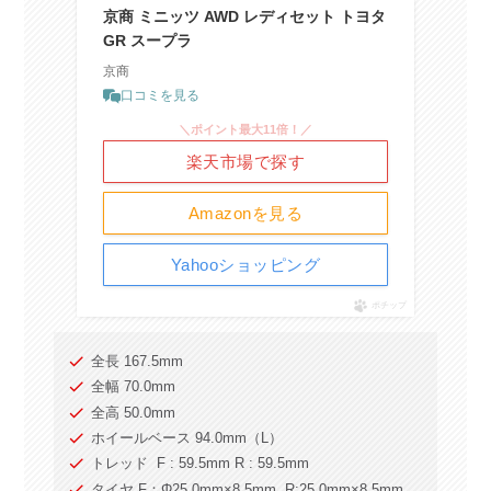
京商 ミニッツ AWD レディセット トヨタ
GR スープラ
京商
口コミを見る
＼ポイント最大11倍！／
楽天市場で探す
Amazonを見る
Yahooショッピング
ポチップ
全長 167.5mm
全幅 70.0mm
全高 50.0mm
ホイールベース 94.0mm（L）
トレッド F : 59.5mm R : 59.5mm
タイヤ F：Φ25.0mm×8.5mm R:25.0mm×8.5mm