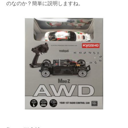
のなのか？簡単に説明しますね。