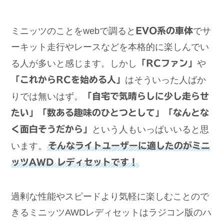
ミニッツのことをwebで調ると
EVO系の車体
でサ
ーキット走行やレースなどを本格的に楽しんでい
る人が多いと感じます。しかし
「RCファン」
や
「これからRCを始める人」
はそういった人ばか
りでは無いはず。
「自宅で気晴らしに少し走らせ
たい」「数ある趣味のひとつとして」「なんとな
く面白そうだから」
という人もいっぱいいると思
います。
そんなライトユーザーに適したのがミニ
ッツAWD レディセットです！
過剰な性能やスピードより気軽に楽しむことので
きるミニッツAWDレディセットはラジコン版のハ