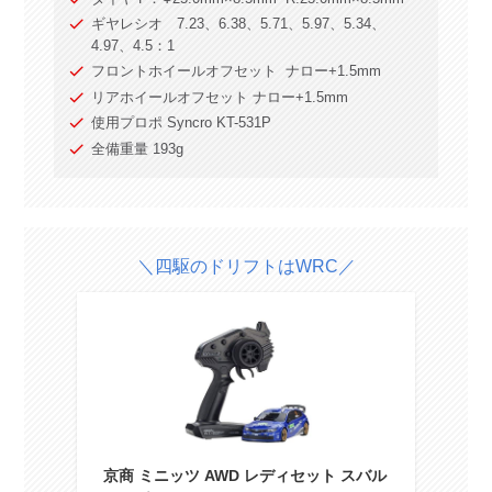
ギヤレシオ 7.23、6.38、5.71、5.97、5.34、
4.97、4.5：1
フロントホイールオフセット ナロー+1.5mm
リアホイールオフセット ナロー+1.5mm
使用プロポ Syncro KT-531P
全備重量 193g
＼四駆のドリフトはWRC／
京商 ミニッツ AWD レディセット スバル