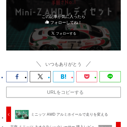
この記事が気に入ったら
フォローしてね！
いつもありがとう
URLをコピーする
ミニッツ AWD アルミホイールで走りを変える
京商 ミニッツ ネオクラシックレーサー 購入レビュ