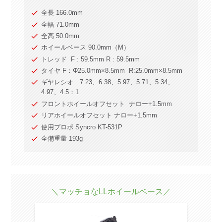
全長 166.0mm
全幅 71.0mm
全高 50.0mm
ホイールベース 90.0mm（M）
トレッド F : 59.5mm R : 59.5mm
タイヤ F：Φ25.0mm×8.5mm R:25.0mm×8.5mm
ギヤレシオ 7.23、6.38、5.97、5.71、5.34、
4.97、4.5：1
フロントホイールオフセット ナロー+1.5mm
リアホイールオフセット ナロー+1.5mm
使用プロポ Syncro KT-531P
全備重量 193g
＼マッチョなLLホイールベース／