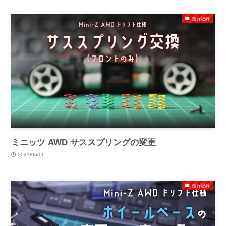
走行記録
ミニッツ AWD サススプリングの変更
2021/06/06
走行記録