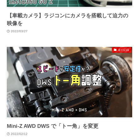
【車載カメラ】ラジコンにカメラを搭載して迫力の
映像を
2022/03/27
走行記録
Mini-Z AWD DWS で「トー角」を変更
2022/02/12