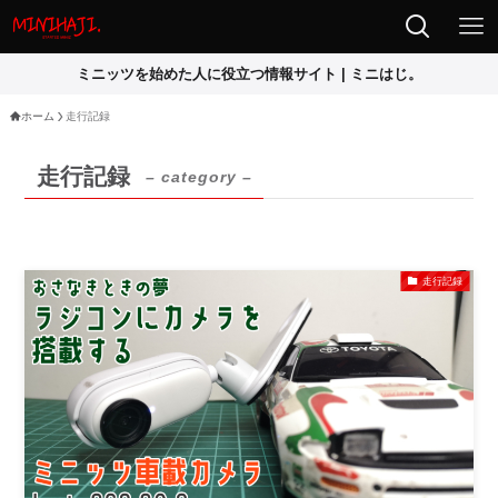
ミニッツを始めた人に役立つ情報サイト | ミニはじ。
ホーム
走行記録
走行記録
– category –
走行記録