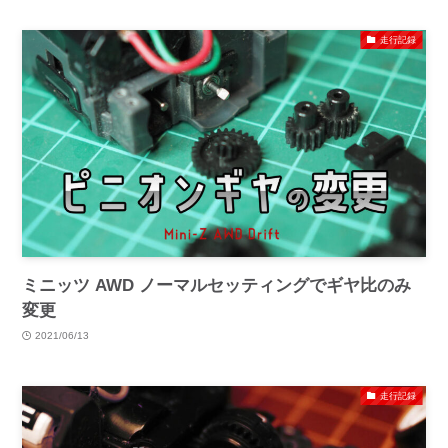
走行記録
ミニッツ AWD ノーマルセッティングでギヤ比のみ
変更
2021/06/13
走行記録