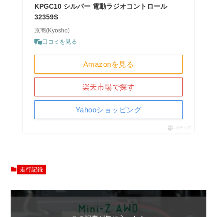
KPGC10 シルバー 電動ラジオコントロール
32359S
京商(Kyosho)
口コミを見る
Amazonを見る
楽天市場で探す
Yahooショッピング
ポチップ
走行記録