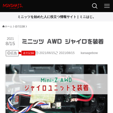
ミニッツを始めた人に役立つ情報サイト | ミニはじ。
ホーム
走行記録
2021
ミニッツ AWD ジャイロを装着
8/15
広告
2021/06/15
2021/08/15
karaagebow
走行記録