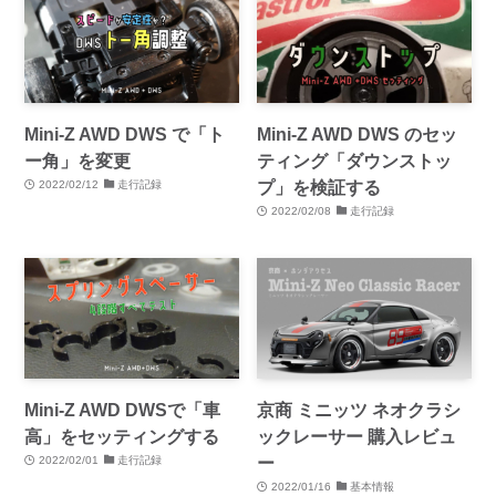
Mini-Z AWD DWS で「ト
Mini-Z AWD DWS のセッ
ー角」を変更
ティング「ダウンストッ
プ」を検証する
2022/02/12
走行記録
2022/02/08
走行記録
Mini-Z AWD DWSで「車
京商 ミニッツ ネオクラシ
高」をセッティングする
ックレーサー 購入レビュ
ー
2022/02/01
走行記録
2022/01/16
基本情報