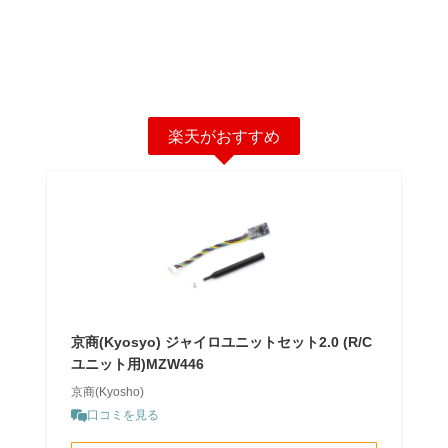
楽天がおすすめ
京商(Kyosyo) ジャイロユニットセット2.0 (R/C
ユニット用)MZW446
京商(Kyosho)
口コミを見る