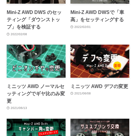
Mini-Z AWD DWS のセッ
Mini-Z AWD DWSで「車
ティング「ダウンストッ
高」をセッティングする
プ」を検証する
2022/02/01
2022/02/08
ミニッツ AWD ノーマルセ
ミニッツ AWD デフの変更
ッティングでギヤ比のみ変
2021/06/08
更
2021/06/13