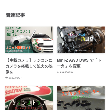
関連記事
【車載カメラ】ラジコンに
Mini-Z AWD DWS で「ト
カメラを搭載して迫力の映
ー角」を変更
像を
2022/02/12
2022/03/27