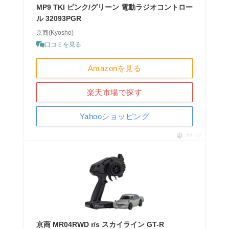
MP9 TKI ピンク/グリーン 電動ラジオコントロー
ル 32093PGR
京商(Kyosho)
口コミを見る
Amazonを見る
楽天市場で探す
Yahooショッピング
ポチップ
京商 MR04RWD r/s スカイライン GT-R