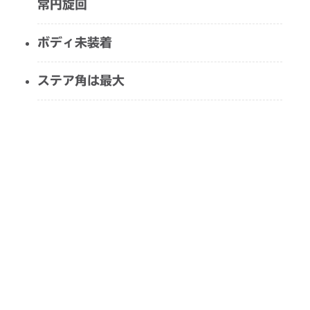
常円旋回
ボディ未装着
ステア角は最大