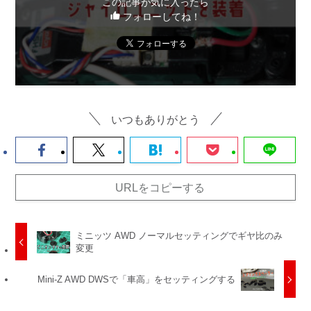
この記事が気に入ったら
フォローしてね！
いつもありがとう
URLをコピーする
ミニッツ AWD ノーマルセッティングでギヤ比のみ
変更
Mini-Z AWD DWSで「車高」をセッティングする