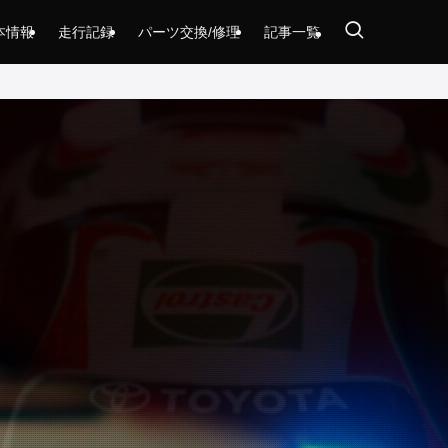
本情報
走行記録
パーツ交換/修理
記事一覧