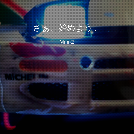
さぁ、始めよう。
Mini-Z