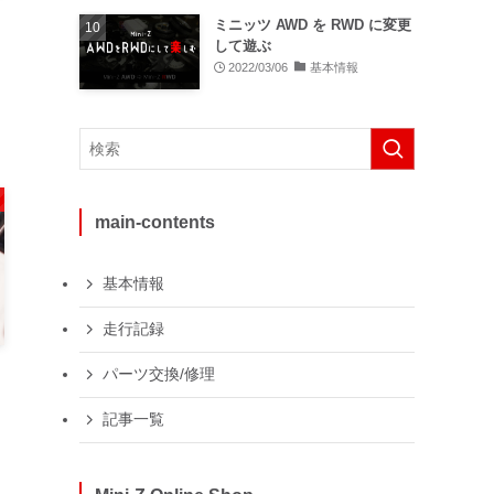
ッ
ミニッツ AWD を RWD に変更
して遊ぶ
2022/03/06
基本情報
main-contents
基本情報
走行記録
パーツ交換/修理
記事一覧