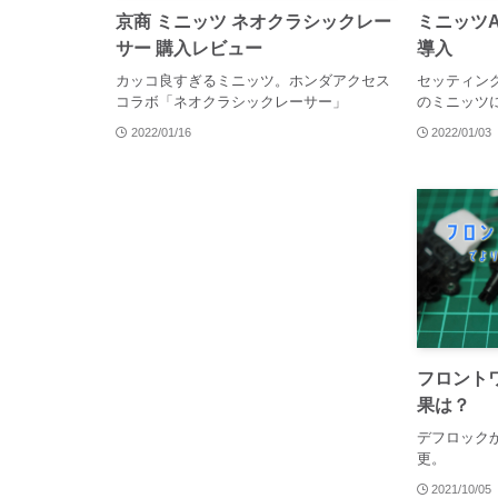
京商 ミニッツ ネオクラシックレー
ミニッツAW
サー 購入レビュー
導入
カッコ良すぎるミニッツ。ホンダアクセス
セッティン
コラボ「ネオクラシックレーサー」
のミニッツ
2022/01/16
2022/01/03
フロントワ
果は？
デフロック
更。
2021/10/05