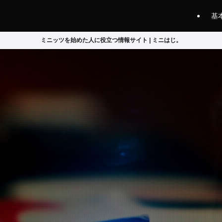
基
ミニッツを始めた人に役立つ情報サイト | ミニはじ。