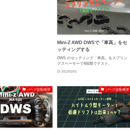
Mini-Z AWD DWSで「車高」をセ
ッティングする
DWS のセッティング「車高」をスプリン
グスペーサーで4段階でテスト。
2022/02/01
パーツ交換/修理
パーツ交換/修理