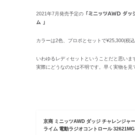
2021年7月発売予定の
「ミニッツAWD ダッジ
ム 」
カラーは2色、プロポとセットで¥25,300(税込
いわゆるレディセットということだと思いま
実際にどうなのかは不明です。早く実物を見
京商 ミニッツAWD ダッジ チャレンジャー
ライム 電動ラジオコントロール 32621MG