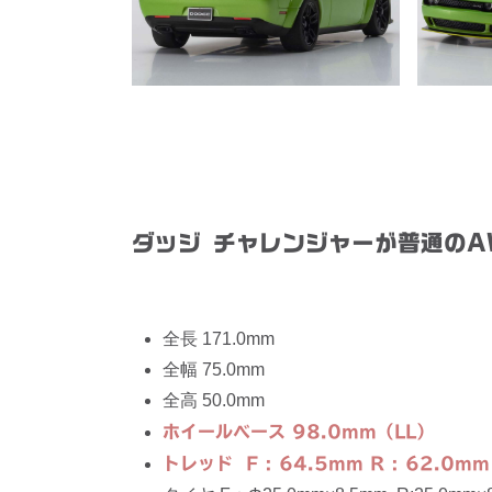
ダッジ チャレンジャーが普通のA
全長 171.0mm
全幅 75.0mm
全高 50.0mm
ホイールベース 98.0mm（LL）
トレッド F : 64.5mm R : 62.0mm