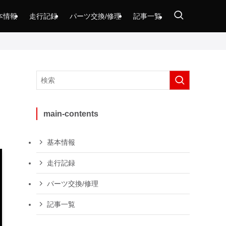
本情報
走行記録
パーツ交換/修理
記事一覧
main-contents
基本情報
走行記録
パーツ交換/修理
記事一覧