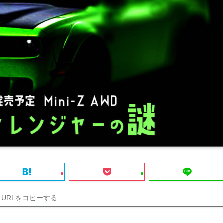
URLをコピーする