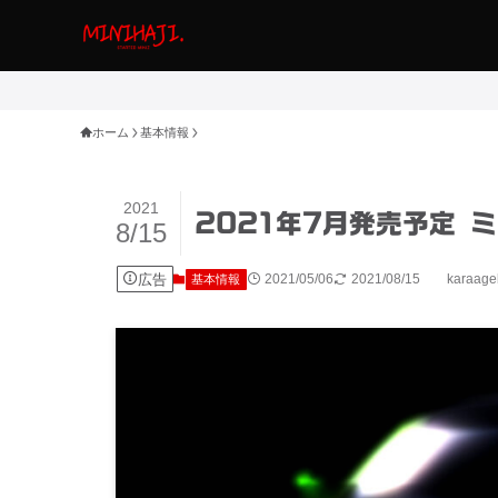
ホーム
基本情報
2021
2021年7月発売予定 
8/15
広告
2021/05/06
2021/08/15
karaag
基本情報