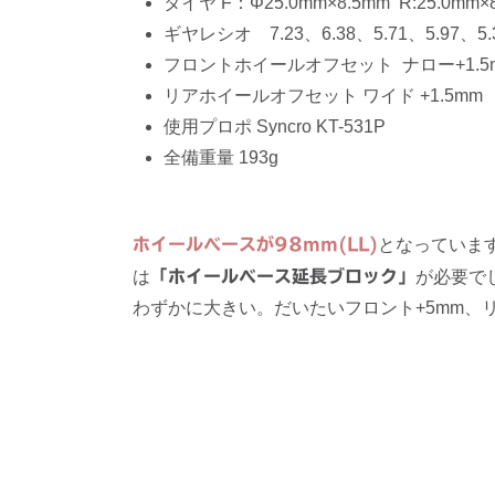
タイヤ F：Φ25.0mm×8.5mm R:25.0mm×
ギヤレシオ 7.23、6.38、5.71、5.97、5.
フロントホイールオフセット ナロー+1.5
リアホイールオフセット ワイド +1.5mm
使用プロポ Syncro KT-531P
全備重量 193g
ホイールベースが98mm(LL)
となっています。
は
「ホイールベース延長ブロック」
が必要で
わずかに大きい。だいたいフロント+5mm、リ