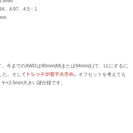
8.5mm
34、4.97、4.5：1
mm
今までのAWDは90mm(M)または94mm(L)で、LLにするに
した。そして
トレッドが若干大きめ。
オフセットを考えても
ヤ+2.5mm大きい謎仕様です。