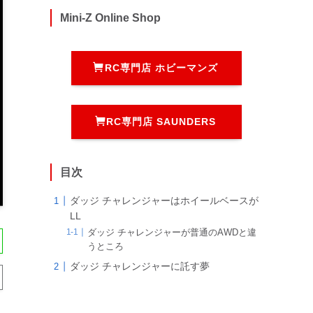
Mini-Z Online Shop
RC専門店 ホビーマンズ
RC専門店 SAUNDERS
目次
ダッジ チャレンジャーはホイールベースが
LL
ダッジ チャレンジャーが普通のAWDと違
うところ
ダッジ チャレンジャーに託す夢