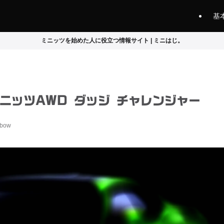
基
ミニッツを始めた人に役立つ情報サイト | ミニはじ。
ミニッツAWD ダッジ チャレンジャー
ebow