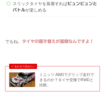
スリックタイヤを装着すれば
ビュンビュンと
バトル
が楽しめる
でもね。
タイヤの履き替えが面倒なんですよ！
あわせて読みたい
ミニッツ AWDでグリップ走行で
きるのか？タイヤ交換でRWDと
比較。