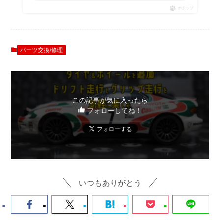
ポチップ
パーツ交換/修理
この記事が気に入ったら
フォローしてね！
いつもありがとう