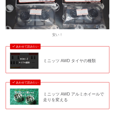
安い！
あわせて読みたい
ミニッツ AWD タイヤの種類
あわせて読みたい
ミニッツ AWD アルミホイールで
走りを変える