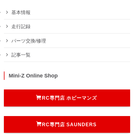
基本情報
走行記録
パーツ交換/修理
記事一覧
Mini-Z Online Shop
RC専門店 ホビーマンズ
RC専門店 SAUNDERS