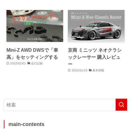
Mini-Z AWD DWSで「車
京商 ミニッツ ネオクラシ
高」をセッティングする
ックレーサー 購入レビュ
ー
2022/02/01
走行記録
2022/01/16
基本情報
main-contents