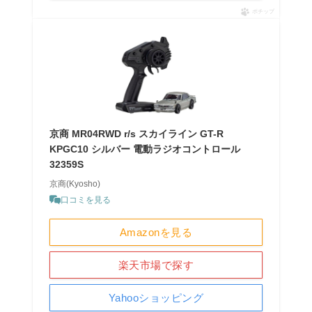
ポチップ
京商 MR04RWD r/s スカイライン GT-R
KPGC10 シルバー 電動ラジオコントロール
32359S
京商(Kyosho)
口コミを見る
Amazonを見る
楽天市場で探す
Yahooショッピング