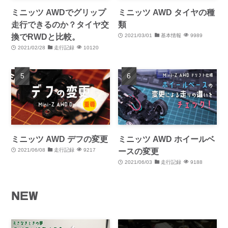
ミニッツ AWDでグリップ
ミニッツ AWD タイヤの種
走行できるのか？タイヤ交
類
換でRWDと比較。
2021/03/01
基本情報
9989
2021/02/28
走行記録
10120
ミニッツ AWD デフの変更
ミニッツ AWD ホイールベ
ースの変更
2021/06/08
走行記録
9217
2021/06/03
走行記録
9188
NEW